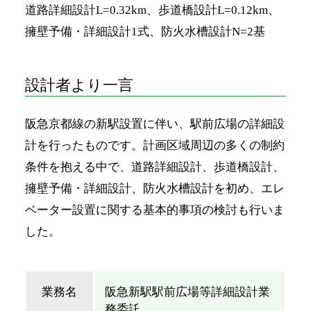
道路詳細設計L=0.32km、歩道橋設計L=0.12km、
擁壁予備・詳細設計1式、防火水槽設計N=2基
設計者より一言
阪急京都線の新駅設置に伴い、駅前広場の詳細設
計を行ったものです。計画区域周辺の多くの制約
条件を抱える中で、道路詳細設計、歩道橋設計、
擁壁予備・詳細設計、防火水槽設計を初め、エレ
ベーター設置に関する基本的事項の検討も行いま
した。
業務名
阪急新駅駅前広場等詳細設計業
務委託