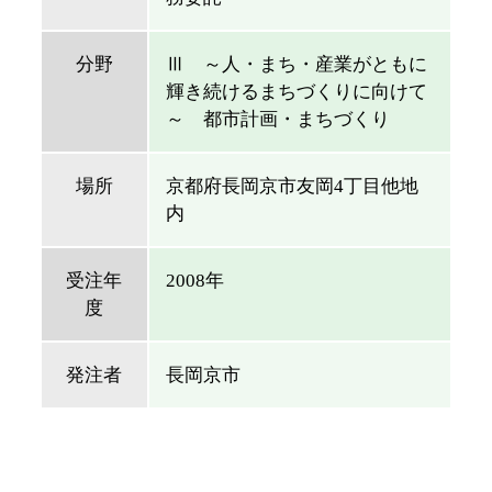
分野
Ⅲ ～人・まち・産業がともに
輝き続けるまちづくりに向けて
～ 都市計画・まちづくり
場所
京都府長岡京市友岡4丁目他地
内
受注年
2008年
度
発注者
長岡京市