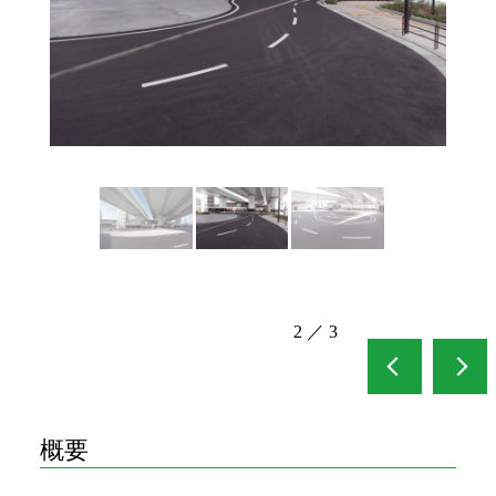
2
／
3
概要