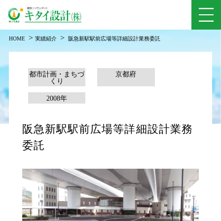
>
>
HOME
実績紹介
阪急新駅駅前広場等詳細設計業務委託
都市計画・まちづ
京都府
くり
2008年
阪急新駅駅前広場等詳細設計業務
委託