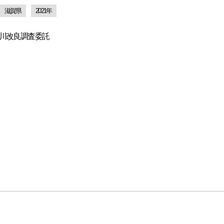
滋賀県
2021年
川改良調査委託