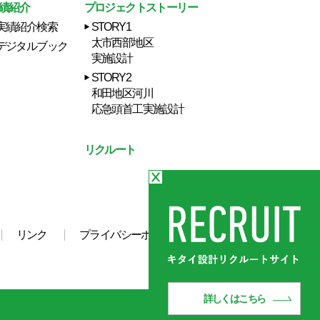
績紹介
プロジェクトストーリー
実績紹介検索
STORY1
太市西部地区
デジタルブック
実施設計
STORY2
和田地区河川
応急頭首工実施設計
リクルート
リンク
プライバシーポリシー
詳しくはこちら
.