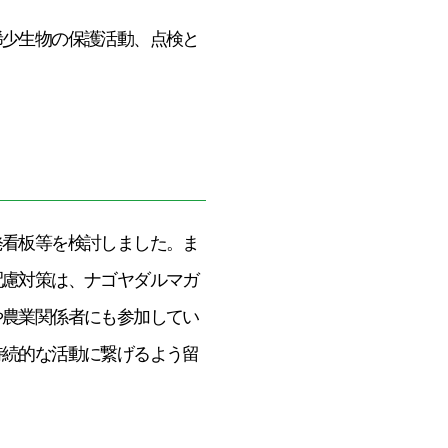
稀少生物の保護活動、点検と
発看板等を検討しました。ま
配慮対策は、ナゴヤダルマガ
や農業関係者にも参加してい
持続的な活動に繋げるよう留