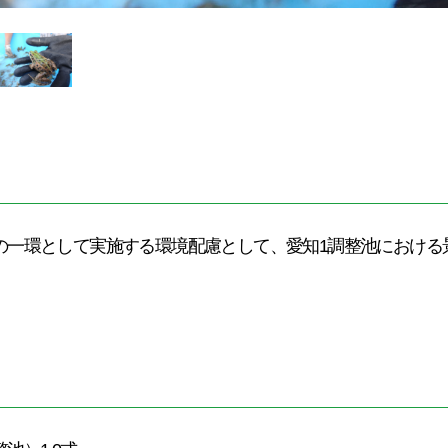
の一環として実施する環境配慮として、愛知1調整池における