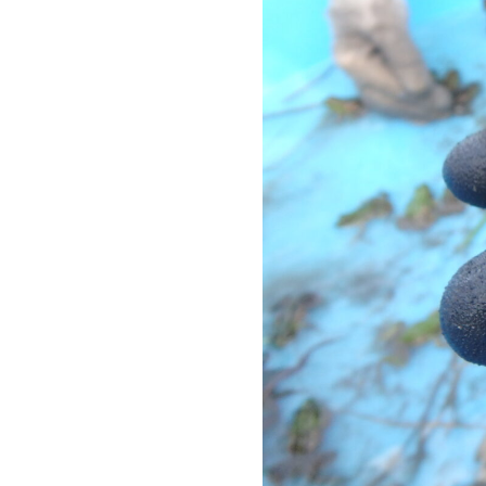
まちや自然との融和を
目指して