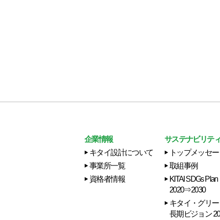
企業情報
サステナビリテ
キタイ設計について
トップメッセー
事業所一覧
取組事例
資格者情報
KITAI SDGs Plan
2020⇒2030
キタイ・グリー
長期ビジョン 20