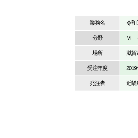
業務名
令和
分野
Ⅵ 
場所
滋賀
受注年度
201
発注者
近畿