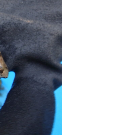
地域の自立・活性化に
向けた社会貢献を