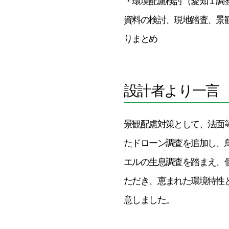
・環境配慮検討（愛知１調整
資料の検討、現地踏査、景
りまとめ
設計者より一言
景観配慮対策として、法面
たドローン調査を追加し、
エルの生息調査を踏まえ、
ただき、恵まれた環境特性
意しました。