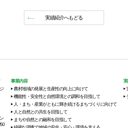
実績紹介へもどる
ィ
事業内容
実
ジ
農村地域の発展と生産性の向上に向けて
機能性・安全性と自然環境との調和を目指して
人・まち・産業がともに輝き続けるまちづくりに向けて
人と自然との共生を目指して
ン
まちや自然との融和を目指して
50
綿密な調査で地域の安全・安心・環境を支える