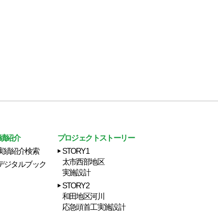
績紹介
プロジェクトストーリー
実績紹介検索
STORY1
太市西部地区
デジタルブック
実施設計
STORY2
和田地区河川
応急頭首工実施設計