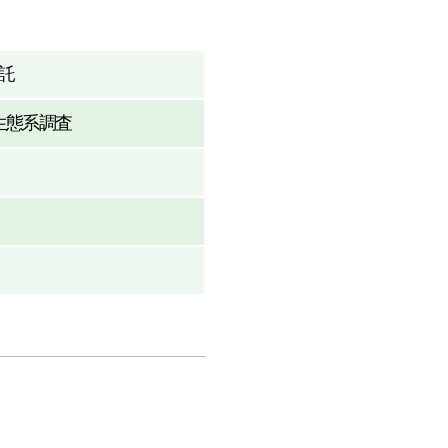
託
生態系調査