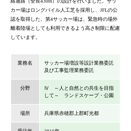
絡通路（全長430m）の設計を行いました。サッ
カー場はロングパイル人工芝を採用し、JFLの公
認を取得した。第4サッカー場は、緊急時の場外
離着陸場としても利用できるよう高さ制限に配慮
しています。
業務名
サッカー場増設等設計業務委託
及び工事監理業務委託
分野
Ⅳ ～人と自然との共生を目指
して～ ランドスケープ・公園
場所
兵庫県赤穂郡上郡町光都