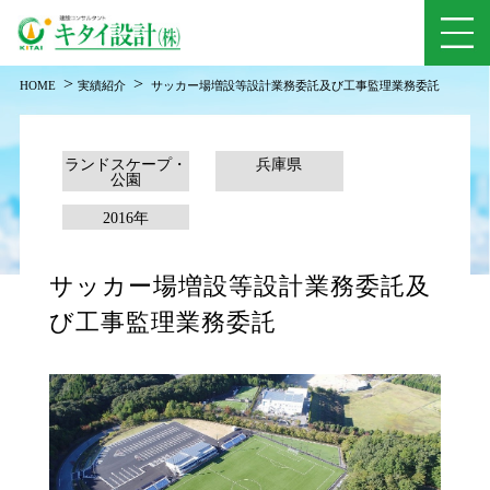
>
>
HOME
実績紹介
サッカー場増設等設計業務委託及び工事監理業務委託
ランドスケープ・
兵庫県
公園
2016年
サッカー場増設等設計業務委託及
び工事監理業務委託