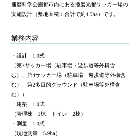
播磨科学公園都市内にある播磨光都サッカー場の
実施設計（敷地面積：合計で約4.5ha）です。
業務内容
・設計 1.0式
（第3サッカー場（駐車場・遊歩道等外構含
む）、第4サッカー場（駐車場・遊歩道等外構含
む）、第2多目的グラウンド（駐車場等外構含
む））
・建築 1.0式
（管理棟 1棟、トイレ 2棟）
・測量 1.0式
（現地測量 5.9ha）