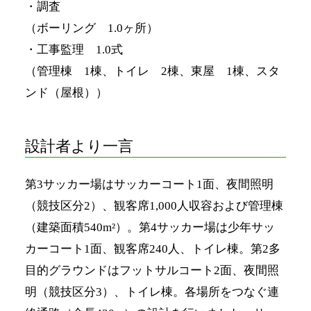
・調査
（ボーリング 1.0ヶ所）
・工事監理 1.0式
（管理棟 1棟、トイレ 2棟、東屋 1棟、スタ
ンド（屋根））
設計者より一言
第3サッカー場はサッカーコート1面、夜間照明
（競技区分2）、観客席1,000人収容および管理棟
（建築面積540m²）。第4サッカー場は少年サッ
カーコート1面、観客席240人、トイレ棟。第2多
目的グラウンドはフットサルコート2面、夜間照
明（競技区分3）、トイレ棟。各場所をつなぐ連