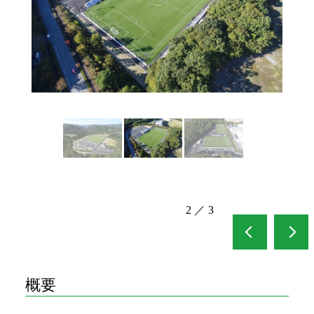
2
／
3
概要