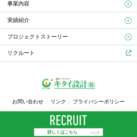
事業内容
実績紹介
プロジェクトストーリー
リクルート
お問い合わせ
リンク
プライバシーポリシー
Copyright©2011-2022 Kitai Sekkei Co.,Ltd.
All rights reserved.
詳しくはこちら