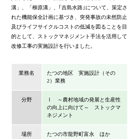
溝」、「柳原溝」、｢吉島水路｣について、策定さ
れた機能保全計画に基づき、突発事故の未然防止
及びライフサイクルコストの低減を図ることを目
的として、ストックマネジメント手法を活用して
改修工事の実施設計を行いました。
業務名
たつの地区 実施設計（その
2）業務
分野
Ⅰ ～農村地域の発展と生産性
の向上に向けて～ ストックマ
ネジメント
場所
たつの市龍野町富永 ほか