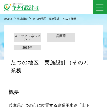
>
>
HOME
実績紹介
たつの地区 実施設計（その2）業務
ストックマネジメ
兵庫県
ント
2015年
たつの地区 実施設計（その2）
業務
概要
兵庫県たつの市に位置する農業用水路「山下